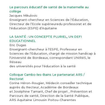
Le parcours éducatif de santé de la maternelle au
collège
Jacques Mikulovic
Enseignant-chercheur en Sciences de l'Éducation,
Directeur de l’Ecole supérieuredu professorat et de
l'éducation (ESPE) d’Aquitaine
LA SANTÉ : UN CONCEPTE PLURIEL, UN DEFI
EDUCATIONNEL
Eric Dugas
Enseignant-chercheur à l'ESPE, Professeur en
Sciences de l'Education, chargé de mission handicap à
l'Université de Bordeaux, correspondant UNIRéS, le
Réseau
des universités pour l'éducation à la santé
Colloque Cambo-les-Bains Le partenariat ARS /
Rectorat
Corine Héron-Rougier, Médecin conseiller technique
auprès du Recteur, Académie de Bordeaux
et Joséphine Tamarit, Chef de projet , Prévention et
Parcours de santé, Direction de la Santé Publique,
ARS Aquitaine Limousin Poitou-Charentes