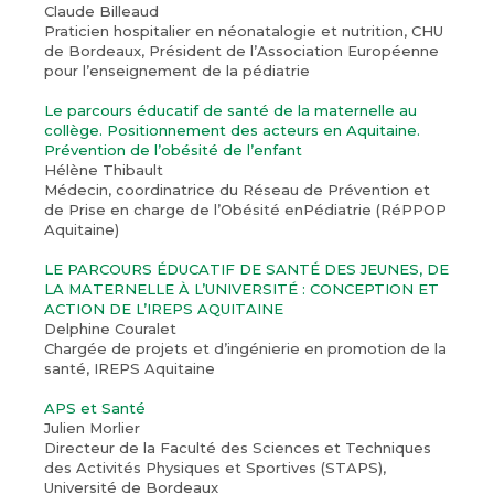
Claude Billeaud
Praticien hospitalier en néonatalogie et nutrition, CHU
de Bordeaux, Président de l’Association Européenne
pour l’enseignement de la pédiatrie
Le parcours éducatif de santé de la maternelle au
collège. Positionnement des acteurs en Aquitaine.
Prévention de l’obésité de l’enfant
Hélène Thibault
Médecin, coordinatrice du Réseau de Prévention et
de Prise en charge de l’Obésité enPédiatrie (RéPPOP
Aquitaine)
LE PARCOURS ÉDUCATIF DE SANTÉ DES JEUNES, DE
LA MATERNELLE À L’UNIVERSITÉ : CONCEPTION ET
ACTION DE L’IREPS AQUITAINE
Delphine Couralet
Chargée de projets et d’ingénierie en promotion de la
santé, IREPS Aquitaine
APS et Santé
Julien Morlier
Directeur de la Faculté des Sciences et Techniques
des Activités Physiques et Sportives (STAPS),
Université de Bordeaux