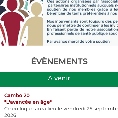
ÉVÈNEMENTS
A venir
Cambo 20
"L'avancée en âge"
Ce colloque aura lieu le vendredi 25 septemb
2026