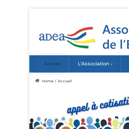
Accueil
L'Association
Home
Accueil