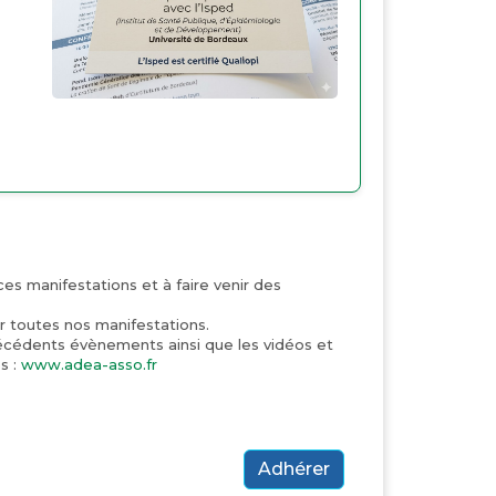
ces manifestations et à faire venir des
ur toutes nos manifestations.
écédents évènements ainsi que les vidéos et
s :
www.adea-asso.fr
Adhérer