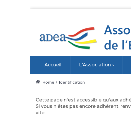
Accueil
L'Association
Home
Identification
Cette page n'est accessible qu'aux adhér
Si vous n'êtes pas encore adhérent, renv
vite.