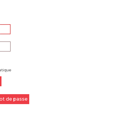
tique
mot de passe