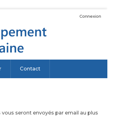
Connexion
r
Contact
s vous seront envoyés par email au plus