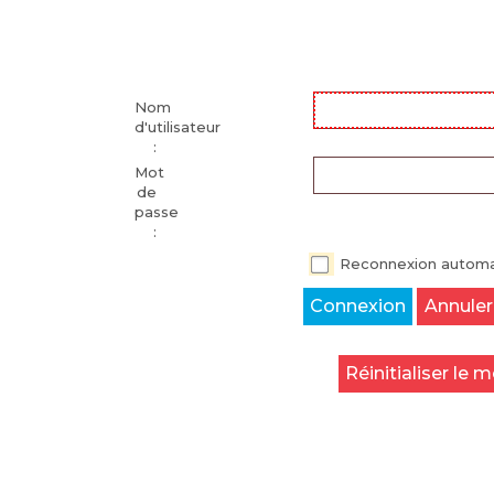
Nom
d'utilisateur
:
Mot
de
passe
:
Reconnexion automa
Connexion
Annuler
Réinitialiser le 