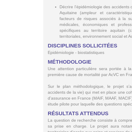
Décrire l’épidémiologie des accidents 
Aquitaine (ampleur et caractéristi
facteurs de risques associés à la s
médicales, économiques et professi
spécifiques au territoire aquitain 
territoriales, environnement social et 
DISCIPLINES SOLLICITÉES
Epidémiologie - biostatistiques
MÉTHODOLOGIE
Une attention particulière sera portée à 
première cause de mortalité par AcVC en Fr
Sur le plan méthodologique, le projet s’a
accidents de la vie) qui met en place une c
d’assurance en France (MAIF, MAAF, MACIF).
étude pilote pour laquelle des questions spé
RÉSULTATS ATTENDUS
La question de recherche consiste à comprend
sa prise en charge. Le projet aura notamme