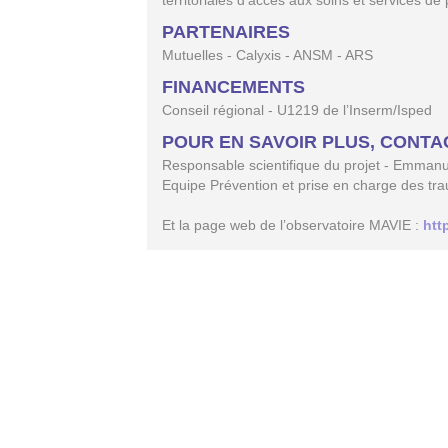
territoriales d’accès aux soins et services d
PARTENAIRES
Mutuelles - Calyxis - ANSM - ARS
FINANCEMENTS
Conseil régional - U1219 de l’Inserm/Isped
POUR EN SAVOIR PLUS, CONTA
Responsable scientifique du projet - Emma
Equipe Prévention et prise en charge des tr
Et la page web de l’observatoire MAVIE :
htt