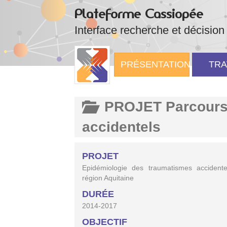
Plateforme Cassiopée
Interface recherche et décision
PRÉSENTATION
TRA
PROJET Parcours 
accidentels
PROJET
Epidémiologie des traumatismes accident
région Aquitaine
DURÉE
2014-2017
OBJECTIF