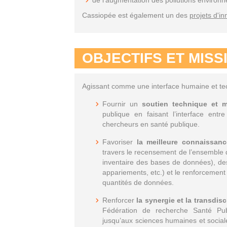
de l’augmentation des pollutions environ
Cassiopée est également un des
projets d'i
OBJECTIFS ET MISS
Agissant comme une interface humaine et techn
Fournir un
soutien technique et m
publique en faisant l’interface ent
chercheurs en santé publique.
Favoriser
la meilleure connaissanc
travers le recensement de l’ensemble 
inventaire des bases de données), des
appariements, etc.) et le renforcement
quantités de données.
Renforcer
la synergie et la transdisc
Fédération de recherche Santé Publ
jusqu’aux sciences humaines et social