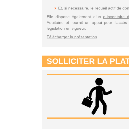
Et, si nécessaire, le recueil actif de do
Elle dispose également d’un
e-inventaire
Aquitaine et fournit un appui pour l’accè
législation en vigueur.
Télécharger la présentation
SOLLICITER LA PL