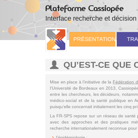
Plateforme Cassiopée
Interface recherche et décision
PRÉSENTATION
TRA
QU’EST-CE QUE 
Mise en place à l’initiative de la
Fédération d
l’Université de Bordeaux en 2013, Cassiopée 
entre les chercheurs, les décideurs, notamm
médico-social et de la santé publique en Aq
puisqu’elle concernait initialement les cinq pri
La FR-SPS repose sur un réseau de santé pu
avec des approches et des pratiques mét
recherche internationalement reconnue pour 
l’épidémiologie ;