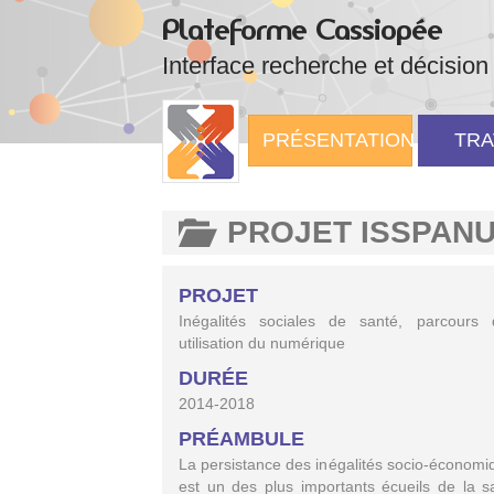
Plateforme Cassiopée
Interface recherche et décision
PRÉSENTATION
TRA
PROJET ISSPAN
PROJET
Inégalités sociales de santé, parcours
utilisation du numérique
DURÉE
2014-2018
PRÉAMBULE
La persistance des inégalités socio-économi
est un des plus importants écueils de la s