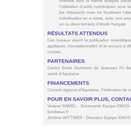
orientée vers la même analyse (facteur
l’utilisation d’outils numériques pour 
les réduisant) mais en focalisant l’a
individuelles en e-santé, avec une an
un ou deux terrains d’étude français
RÉSULTATS ATTENDUS
Ces travaux visent la publication scientifiq
appliquée, translationnelle) et le recours à d
croisée.
PARTENAIRES
Centre Emile Durkheim de Sciences Po Bo
santé d’Aquitaine
FINANCEMENTS
Conseil régional d’Aquitaine, Fédération de 
POUR EN SAVOIR PLUS, CONTA
Viviane RAMEL - Doctorante Equipe EMOS &
bordeaux.fr
Jérôme WITTWER - Directeur Equipe EMOS -