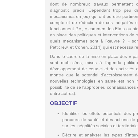
dont de nombreux travaux permettent d
diagnostic précis. Cependant trop peu de 
mécanismes en jeu) qui ont pu être pertinent
compte et de réduction de ces inégalités ex
fonctionnent ? », « comment les Etats ou str
en place des politiques et interventions de
quels mécanismes sont à l’œuvre ? » sont
Petticrew, et Cohen, 2014) qui est nécessaire
Dans le cadre de la mise en place des « pa
sont mobilisées, mises à l’agenda politi
développement de ceux-ci et des activités de 
montre que le potentiel d’accroissement des
nouvelles technologies en santé est non nég
possibilité de se l’approprier, connaissances 
entre autres).
OBJECTIF
Identifier les effets potentiels de
parcours de santé et des actions de p
sur les inégalités sociales et territoria
Décrire et analyser les types d’inter